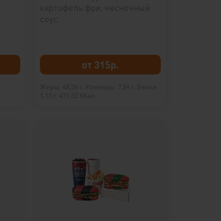
картофель фри, чесночный
соус.
от 315р.
Жиры: 48,26 г.
Углеводы: 7,84 г.
Белки:
1,13 г.
471,32 ККал