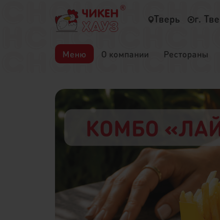
Тверь
г. Тв
Меню
О компании
Рестораны