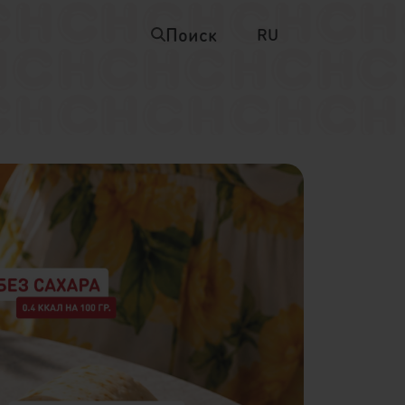
Поиск
RU