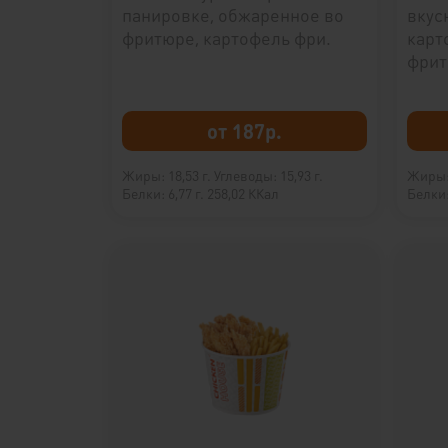
панировке, обжаренное во
вкус
фритюре, картофель фри.
карт
фрит
от 187р.
Жиры: 18,53 г.
Углеводы: 15,93 г.
Жиры: 
Белки: 6,77 г.
258,02 ККал
Белки: 