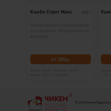
Комбо Стрит Макс
Ком
350 г
Панированное куриное филе
со специями, обжаренное во
фритюре.
от 385р.
Жиры: 22,45 г.
Углеводы: 24,09 г.
Жиры: 
Белки: 3,55 г.
314,88 ККал
2,72 г.
О компании
Адреса 