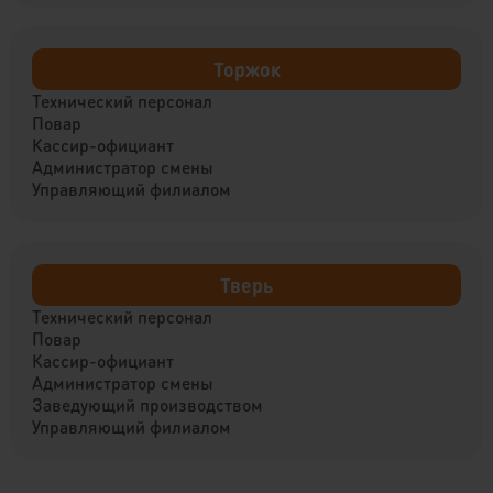
Торжок
Технический персонал
Повар
Кассир-официант
Администратор смены
Управляющий филиалом
Тверь
Технический персонал
Повар
Кассир-официант
Администратор смены
Заведующий производством
Управляющий филиалом