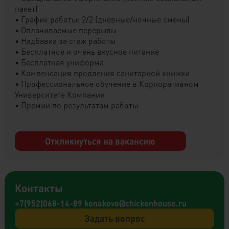
пакет)
• График работы: 2/2 (дневные/ночные смены)
• Оплачиваемые перерывы
• Надбавка за стаж работы
• Бесплатное и очень вкусное питание
• Бесплатная униформа
• Компенсация продления санитарной книжки
• Профессиональное обучение в Корпоративном
Университете Компании
• Премии по результатам работы
Откликнуться на вакансию
Контакты
+7(952)068-14-89
konakovo@chickenhouse.ru
Задать вопрос