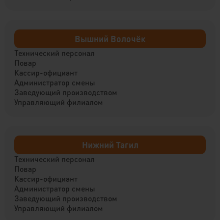
Вышний Волочёк
Технический персонал
Повар
Кассир-официант
Администратор смены
Заведующий производством
Управляющий филиалом
Нижний Тагил
Технический персонал
Повар
Кассир-официант
Администратор смены
Заведующий производством
Управляющий филиалом