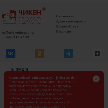
О компании
Адреса ресторанов
Вопрос-Ответ
Вакансии
co@chickenhouse.ru
+7 (4822) 43-47-50
Настоящий веб-сайт использует файлы cookie.
Продолжая работу с настоящим веб-сайтом, вы
подтверждаете свое согласие на обработку/
использование cookies вашего браузера,
которые помогают нам делать этот веб-сайт
удобнее для пользователей, в порядке
предусмотренном Политикой по cookies. В
противном случае вы можете запретить