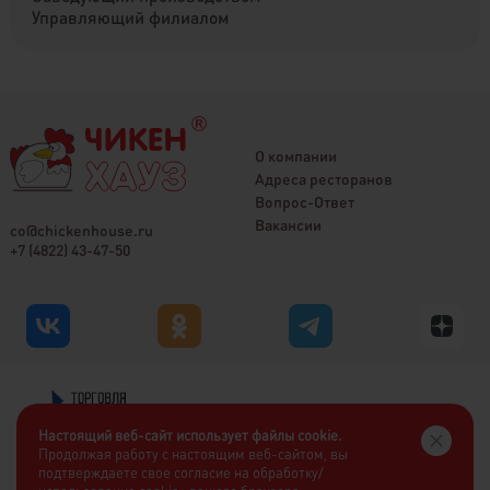
Управляющий филиалом
О компании
Адреса ресторанов
Вопрос-Ответ
Вакансии
co@chickenhouse.ru
+7 (4822) 43-47-50
Настоящий веб-сайт использует файлы cookie.
Продолжая работу с настоящим веб-сайтом, вы
подтверждаете свое согласие на обработку/