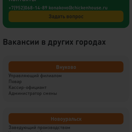
+7(952)068-14-89
konakovo@chickenhouse.ru
Задать вопрос
Вакансии в других городах
Внуково
Управляющий филиалом
Повар
Кассир-официант
Администратор смены
Новоуральск
Заведующий производством