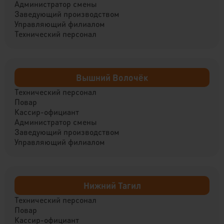
Администратор смены
Заведующий производством
Управляющий филиалом
Технический персонал
Вышний Волочёк
Технический персонал
Повар
Кассир-официант
Администратор смены
Заведующий производством
Управляющий филиалом
Нижний Тагил
Технический персонал
Повар
Кассир-официант