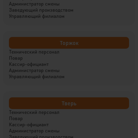
Администратор смены
Заведующий производством
Управляющий филиалом
Торжок
Технический персонал
Повар
Кассир-официант
Администратор смены
Управляющий филиалом
Тверь
Технический персонал
Повар
Кассир-официант
Администратор смены
Заведующий производством