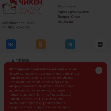
О компании
Адреса ресторанов
Вопрос-Ответ
Вакансии
co@chickenhouse.ru
+7 (4822) 43-47-50
Настоящий веб-сайт использует файлы cookie.
Продолжая работу с настоящим веб-сайтом, вы
подтверждаете свое согласие на обработку/
использование cookies вашего браузера,
которые помогают нам делать этот веб-сайт
удобнее для пользователей, в порядке
предусмотренном Политикой по cookies. В
противном случае вы можете запретить
сохранение/обработку файлов cookie в
настройках своего браузера или покинуть