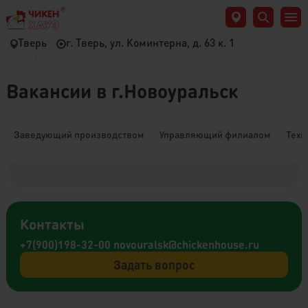
Тверь
г. Тверь, ул. Коминтерна, д. 63 к. 1
Вакансии в г.Новоуральск
Заведующий производством
Управляющий филиалом
Техн
Контакты
+7(900)198-32-00
novouralsk@chickenhouse.ru
Задать вопрос