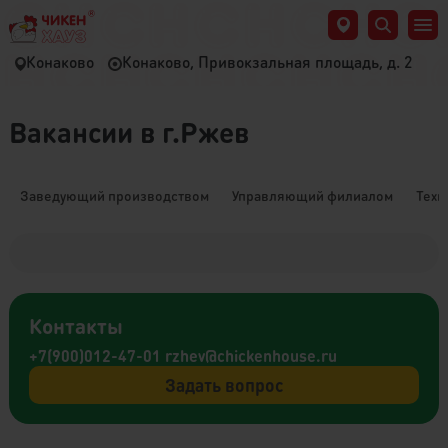
Конаково
Конаково, Привокзальная площадь, д. 2
Вакансии в г.Ржев
Заведующий производством
Управляющий филиалом
Техн
Контакты
+7(900)012-47-01
rzhev@chickenhouse.ru
Задать вопрос