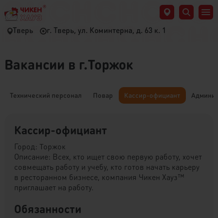
Тверь
г. Тверь, ул. Коминтерна, д. 63 к. 1
Вакансии в г.Торжок
Технический персонал
Повар
Кассир-официант
Админис
Кассир-официант
Город: Торжок
Описание: Всех, кто ищет свою первую работу, хочет
совмещать работу и учебу, кто готов начать карьеру
в ресторанном бизнесе, компания Чикен Хауз™
приглашает на работу.
Обязанности