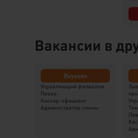
Вакансии в дру
Внуково
Управляющий филиалом
За
Повар
про
Кассир-официант
Упр
Администратор смены
Тех
По
Кас
Адм