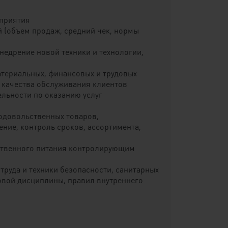
дприятия
 (объем продаж, средний чек, нормы
недрение новой техники и технологии,
териальных, финансовых и трудовых
и качества обслуживания клиентов
льности по оказанию услуг
одовольственных товаров,
ние, контроль сроков, ассортимента,
ественного питания контролирующим
труда и техники безопасности, санитарных
овой дисциплины, правил внутреннего