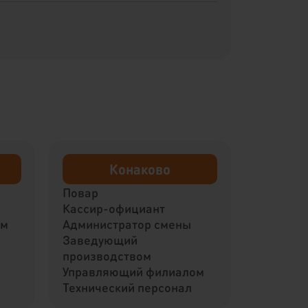
Конаково
Повар
Кассир-официант
ом
Администратор смены
Заведующий
производством
Управляющий филиалом
Технический персонал