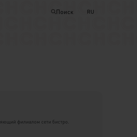
Поиск
RU
ляющий филиалом сети бистро.