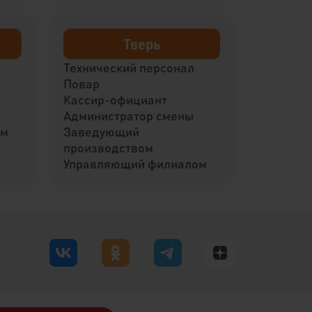
Тверь
Технический персонал
Повар
Кассир-официант
Администратор смены
ом
Заведующий
производством
Управляющий филиалом