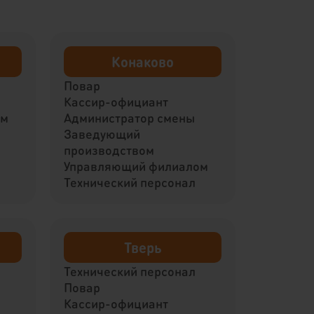
Конаково
Повар
Кассир-официант
ом
Администратор смены
Заведующий
производством
Управляющий филиалом
Технический персонал
Тверь
Технический персонал
Повар
Кассир-официант