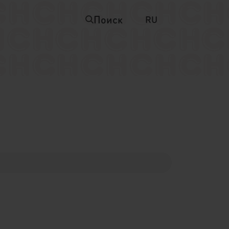
Поиск
RU