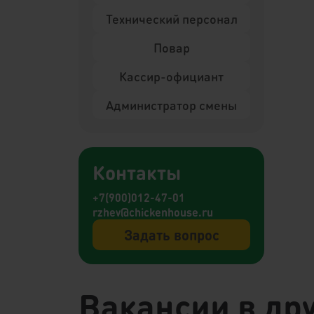
Технический персонал
Повар
Кассир-официант
Администратор смены
Контакты
+7(900)012-47-01
rzhev@chickenhouse.ru
Задать вопрос
Вакансии в дру