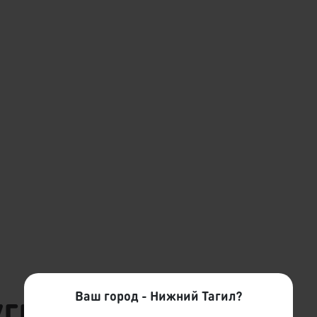
гих городах
Ваш город - Нижний Тагил?