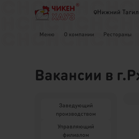
Нижний Тагил
Меню
О компании
Рестораны
Вакансии в г.
Заведующий
производством
Управляющий
филиалом