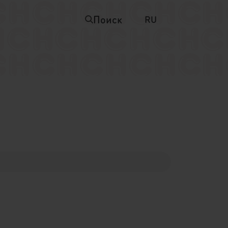
Поиск
RU