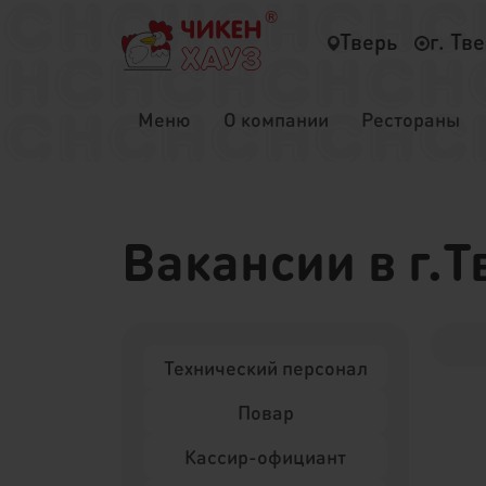
Тверь
г. Тв
Меню
О компании
Рестораны
Вакансии в г.Т
Технический персонал
Повар
Кассир-официант