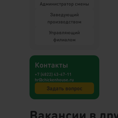
Администратор смены
Заведующий
производством
Управляющий
филиалом
Контакты
+7 (4822) 43-47-11
hr@chickenhouse.ru
Задать вопрос
Вакансии в дру