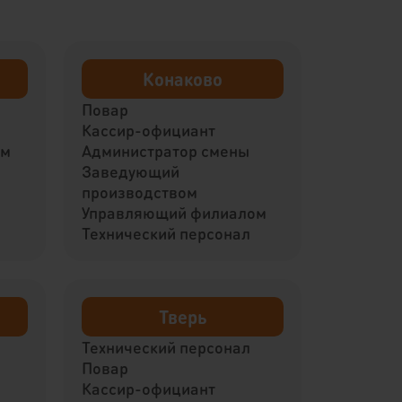
Конаково
Повар
Кассир-официант
ом
Администратор смены
Заведующий
производством
Управляющий филиалом
Технический персонал
Тверь
Технический персонал
Повар
Кассир-официант