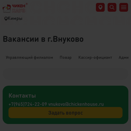
Кимры
Вакансии в г.Внуково
Управляющий филиалом
Повар
Кассир-официант
Админ
Контакты
+7(965)724-22-09
vnukovo@chickenhouse.ru
Задать вопрос