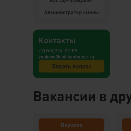
Администратор смены
Контакты
+7(965)724-22-09
vnukovo@chickenhouse.ru
Задать вопрос
Вакансии в дру
Внуково