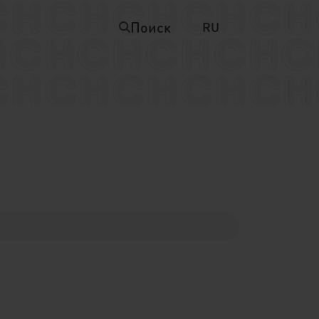
Поиск
RU