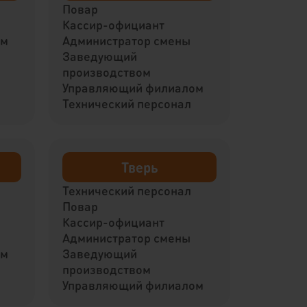
Повар
Кассир-официант
ом
Администратор смены
Заведующий
производством
Управляющий филиалом
Технический персонал
Тверь
Технический персонал
Повар
Кассир-официант
Администратор смены
ом
Заведующий
производством
Управляющий филиалом