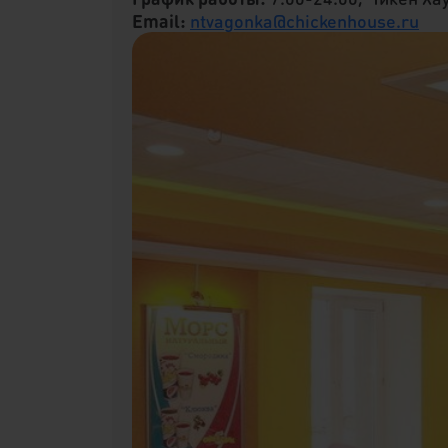
Email:
ntvagonka@chickenhouse.ru