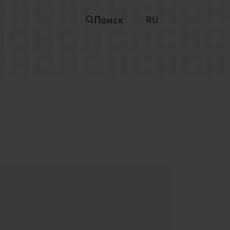
Поиск
RU