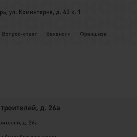
ерь, ул. Коминтерна, д. 63 к. 1
Вопрос-ответ
Вакансии
Франшиза
троителей, д. 26а
оителей, д. 26а
уз Авто: Круглосуточно