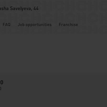
asha Savelyeva, 44
FAQ
Job opportunities
Franchise
20
0