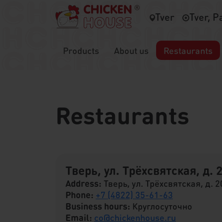
Tver
Tver, P
Products
About us
Restaurants
Restaurants
Тверь, ул. Трёхсвятская, д. 
Address:
Тверь, ул. Трёхсвятская, д. 2
Phone:
+7 (4822) 35-61-63
Business hours:
Круглосуточно
Email:
co@chickenhouse.ru