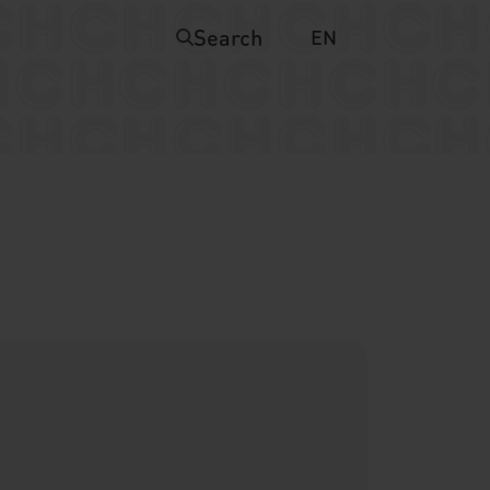
Search
EN