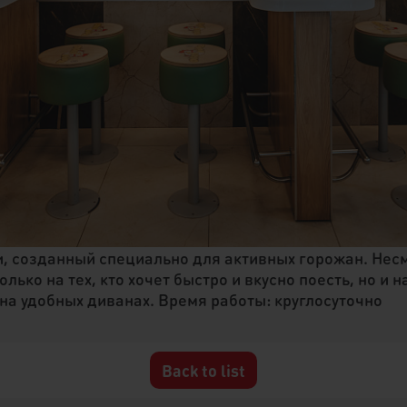
и, созданный специально для активных горожан. Нес
ько на тех, кто хочет быстро и вкусно поесть, но и на
 на удобных диванах. Время работы: круглосуточно
Back to list