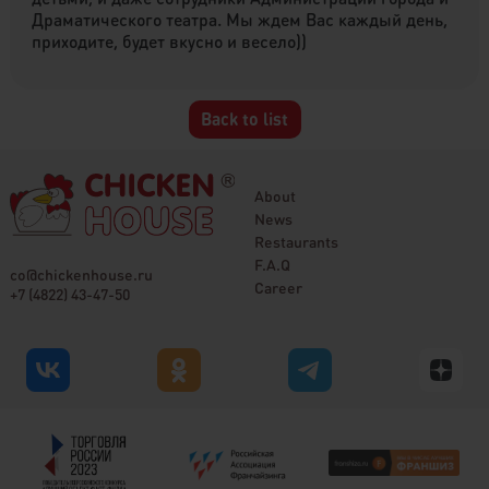
Драматического театра. Мы ждем Вас каждый день,
приходите, будет вкусно и весело))
Back to list
About
News
Restaurants
F.A.Q
co@chickenhouse.ru
Career
+7 (4822) 43-47-50