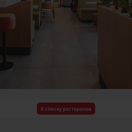
К списку ресторанов