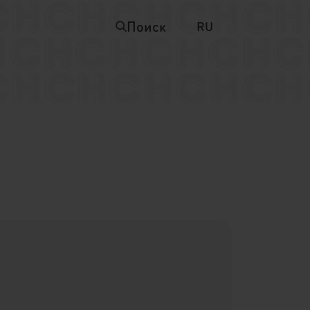
Поиск
RU