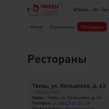
Тверь
г. Тв
Меню
О компании
Рестораны
Рестораны
Тверь, ул. Кольцевая, д. 63
Чикен Хауз Авто
Адрес:
Тверь, ул. Кольцевая, д. 63
Телефон:
+7 (4822) 65-56-79
График работы:
Круглосуточно