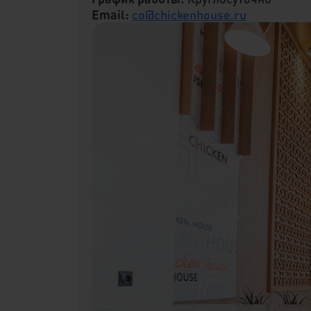
Email:
co@chickenhouse.ru