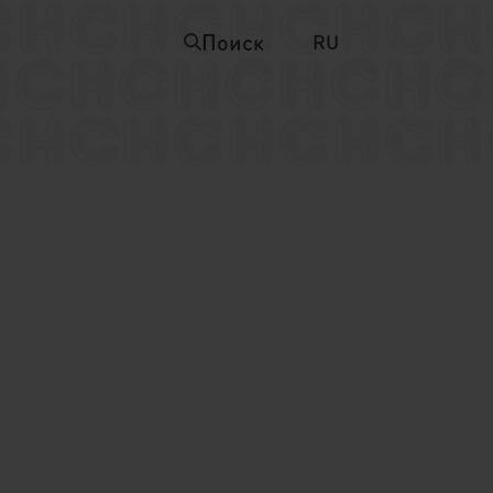
Поиск
RU