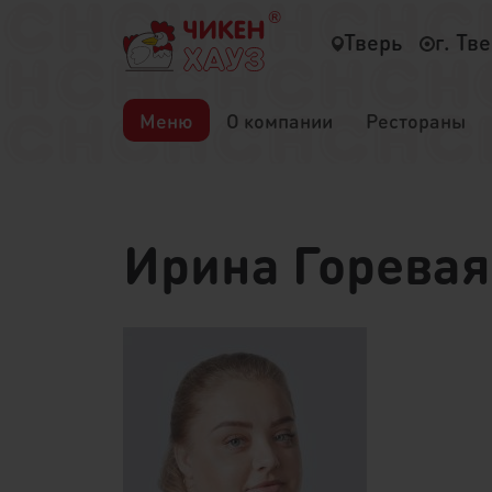
Тверь
г. Тв
Меню
О компании
Рестораны
Ирина Горевая