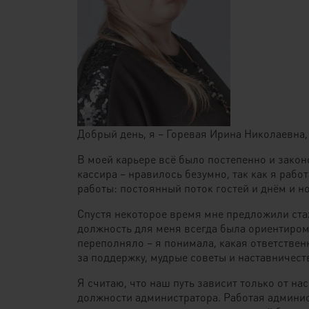
Добрый день, я – Горевая Ирина Николаевна,
В моей карьере всё было постепенно и закон
кассира – нравилось безумно, так как я рабо
работы: постоянный поток гостей и днём и н
Спустя некоторое время мне предложили стаж
должность для меня всегда была ориентиром
переполняло – я понимала, какая ответствен
за поддержку, мудрые советы и наставничес
Я считаю, что наш путь зависит только от нас
должности администратора. Работая админист