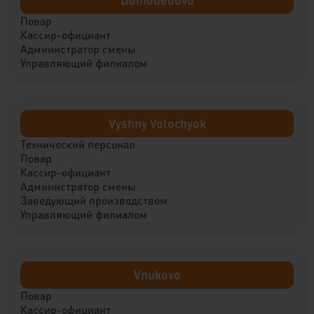
Domodedovo
Повар
Кассир-официант
Администратор смены
Управляющий филиалом
Vyshny Volochyok
Технический персонал
Повар
Кассир-официант
Администратор смены
Заведующий производством
Управляющий филиалом
Vnukovo
Повар
Кассир-официант