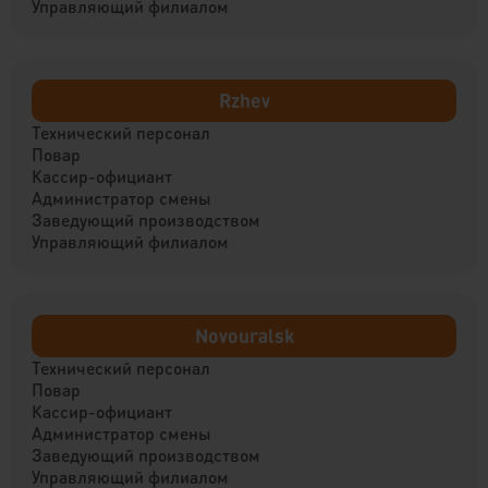
Управляющий филиалом
Rzhev
Технический персонал
Повар
Кассир-официант
Администратор смены
Заведующий производством
Управляющий филиалом
Novouralsk
Технический персонал
Повар
Кассир-официант
Администратор смены
Заведующий производством
Управляющий филиалом