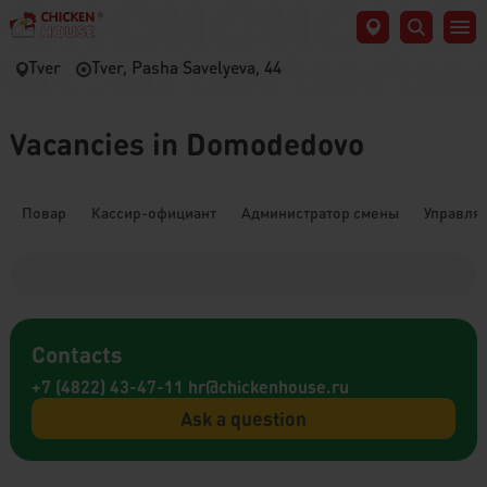
Tver
Tver, Pasha Savelyeva, 44
Vacancies in Domodedovo
Повар
Кассир-официант
Администратор смены
Управля
Contacts
+7 (4822) 43-47-11
hr@chickenhouse.ru
Ask a question