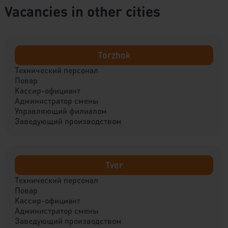
Vacancies in other cities
Torzhok
Технический персонал
Повар
Кассир-официант
Администратор смены
Управляющий филиалом
Заведующий производством
Tver
Технический персонал
Повар
Кассир-официант
Администратор смены
Заведующий производством