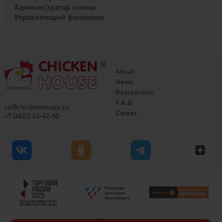
Администратор смены
Управляющий филиалом
About
News
Restaurants
F.A.Q
co@chickenhouse.ru
Career
+7 (4822) 43-47-50