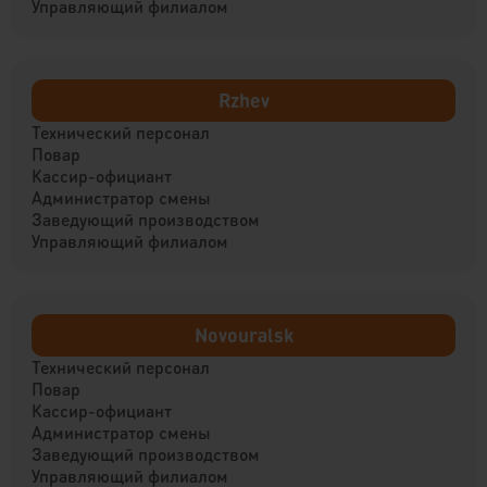
Управляющий филиалом
Rzhev
Технический персонал
Повар
Кассир-официант
Администратор смены
Заведующий производством
Управляющий филиалом
Novouralsk
Технический персонал
Повар
Кассир-официант
Администратор смены
Заведующий производством
Управляющий филиалом