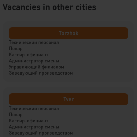
Vacancies in other cities
Torzhok
Технический персонал
Повар
Кассир-официант
Администратор смены
Управляющий филиалом
Заведующий производством
Tver
Технический персонал
Повар
Кассир-официант
Администратор смены
Заведующий производством