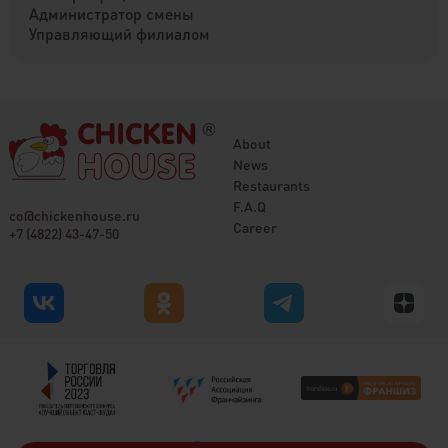
Администратор смены
Управляющий филиалом
About
News
Restaurants
F.A.Q
co@chickenhouse.ru
Career
+7 (4822) 43-47-50