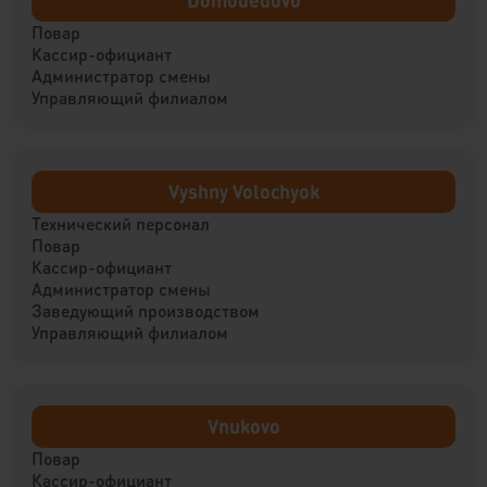
Domodedovo
Повар
Кассир-официант
Администратор смены
Управляющий филиалом
Vyshny Volochyok
Технический персонал
Повар
Кассир-официант
Администратор смены
Заведующий производством
Управляющий филиалом
Vnukovo
Повар
Кассир-официант