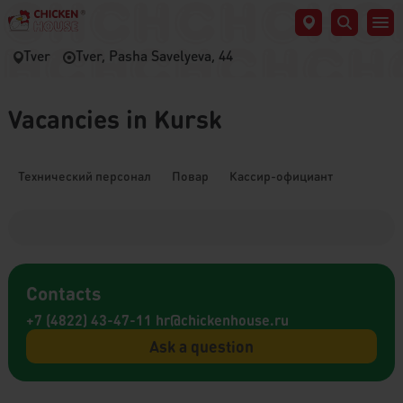
Tver
Tver, Pasha Savelyeva, 44
Vacancies in Kursk
Технический персонал
Повар
Кассир-официант
Contacts
+7 (4822) 43-47-11
hr@chickenhouse.ru
Ask a question