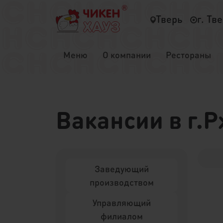
Тверь
г. Тв
Меню
О компании
Рестораны
Вакансии в г.
Заведующий
производством
Управляющий
филиалом