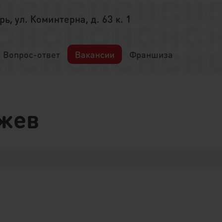
ерь, ул. Коминтерна, д. 63 к. 1
Вопрос-ответ
Вакансии
Франшиза
Ржев