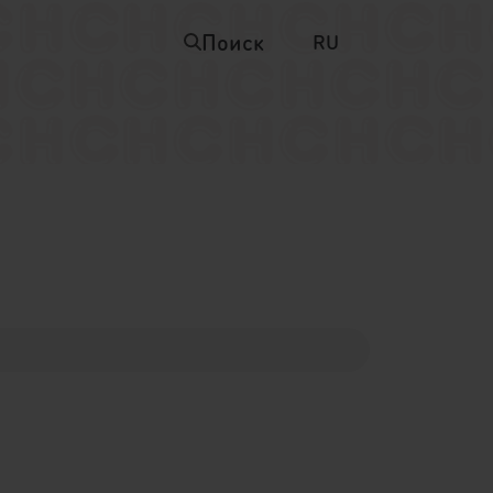
Поиск
RU