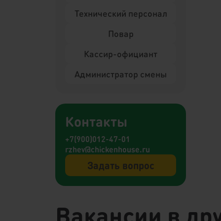
Технический персонал
Повар
Кассир-официант
Администратор смены
Контакты
+7(900)012-47-01
rzhev@chickenhouse.ru
Задать вопрос
Вакансии в дру