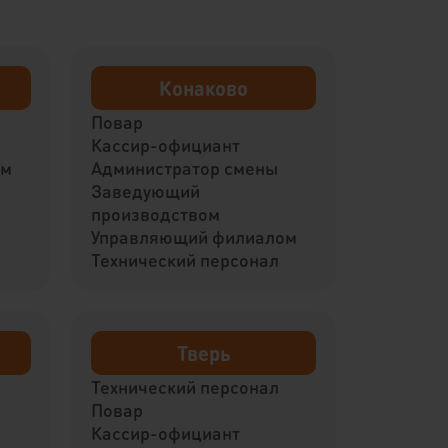
Конаково
Повар
Кассир-официант
ом
Администратор смены
Заведующий
производством
Управляющий филиалом
Технический персонал
Тверь
Технический персонал
Повар
Кассир-официант