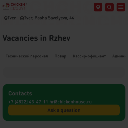
Tver
Tver, Pasha Savelyeva, 44
Vacancies in Rzhev
Технический персонал
Повар
Кассир-официант
Админис
Contacts
+7 (4822) 43-47-11
hr@chickenhouse.ru
Ask a question