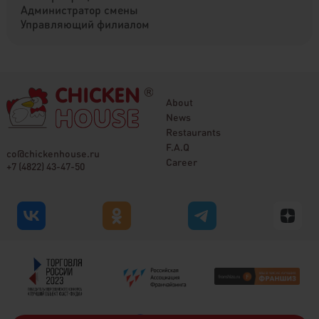
Администратор смены
Управляющий филиалом
About
News
Restaurants
F.A.Q
co@chickenhouse.ru
Career
+7 (4822) 43-47-50