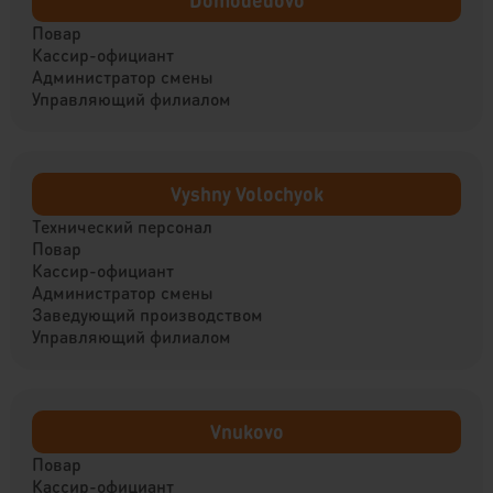
Domodedovo
Повар
Кассир-официант
Администратор смены
Управляющий филиалом
Vyshny Volochyok
Технический персонал
Повар
Кассир-официант
Администратор смены
Заведующий производством
Управляющий филиалом
Vnukovo
Повар
Кассир-официант