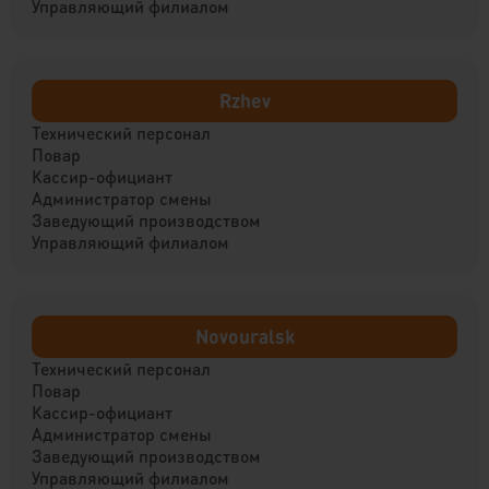
Управляющий филиалом
Rzhev
Технический персонал
Повар
Кассир-официант
Администратор смены
Заведующий производством
Управляющий филиалом
Novouralsk
Технический персонал
Повар
Кассир-официант
Администратор смены
Заведующий производством
Управляющий филиалом