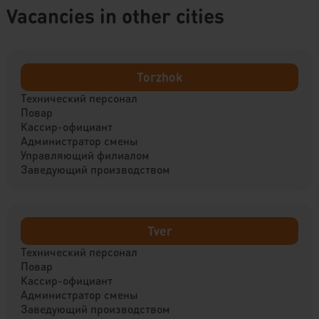
Vacancies in other cities
Torzhok
Технический персонал
Повар
Кассир-официант
Администратор смены
Управляющий филиалом
Заведующий производством
Tver
Технический персонал
Повар
Кассир-официант
Администратор смены
Заведующий производством