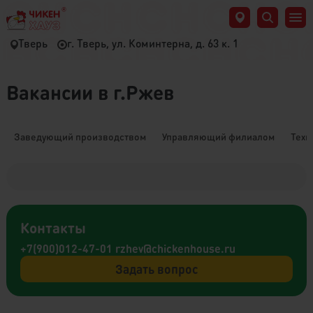
Тверь
г. Тверь, ул. Коминтерна, д. 63 к. 1
Вакансии в г.Ржев
Заведующий производством
Управляющий филиалом
Техн
Контакты
+7(900)012-47-01
rzhev@chickenhouse.ru
Задать вопрос