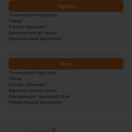
Торжок
Технический персонал
Повар
Кассир-официант
Администратор смены
Управляющий филиалом
Тверь
Технический персонал
Повар
Кассир-официант
Администратор смены
Заведующий производством
Управляющий филиалом