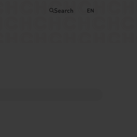
Search
EN