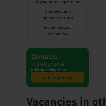
Администратор смены
Заведующий
производством
Управляющий
филиалом
Contacts
+7 (4822) 43-47-11
hr@chickenhouse.ru
Ask a question
Vacancies in oth