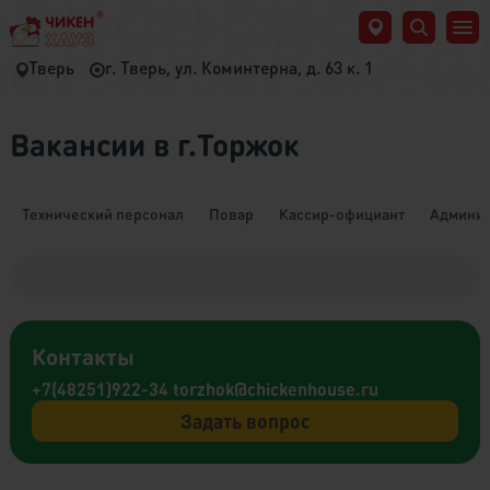
Тверь
г. Тверь, ул. Коминтерна, д. 63 к. 1
Вакансии в г.Торжок
Технический персонал
Повар
Кассир-официант
Админис
Контакты
+7(48251)922-34
torzhok@chickenhouse.ru
Задать вопрос