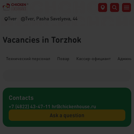
Tver
Tver, Pasha Savelyeva, 44
Vacancies in Torzhok
Технический персонал
Повар
Кассир-официант
Админис
Contacts
+7 (4822) 43-47-11
hr@chickenhouse.ru
Ask a question