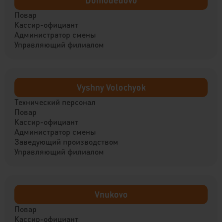
Domodedovo
Повар
Кассир-официант
Администратор смены
Управляющий филиалом
Vyshny Volochyok
Технический персонал
Повар
Кассир-официант
Администратор смены
Заведующий производством
Управляющий филиалом
Vnukovo
Повар
Кассир-официант