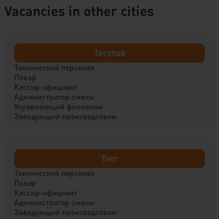
Vacancies in other cities
Torzhok
Технический персонал
Повар
Кассир-официант
Администратор смены
Управляющий филиалом
Заведующий производством
Tver
Технический персонал
Повар
Кассир-официант
Администратор смены
Заведующий производством