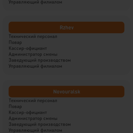
Управляющий филиалом
Rzhev
Технический персонал
Повар
Кассир-официант
Администратор смены
Заведующий производством
Управляющий филиалом
Novouralsk
Технический персонал
Повар
Кассир-официант
Администратор смены
Заведующий производством
Управляющий филиалом