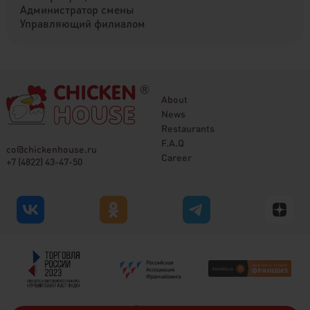
Администратор смены
Управляющий филиалом
About
News
Restaurants
F.A.Q
co@chickenhouse.ru
Career
+7 (4822) 43-47-50