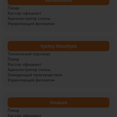
Domodedovo
Повар
Кассир-официант
Администратор смены
Управляющий филиалом
Vyshny Volochyok
Технический персонал
Повар
Кассир-официант
Администратор смены
Заведующий производством
Управляющий филиалом
Vnukovo
Повар
Кассир-официант