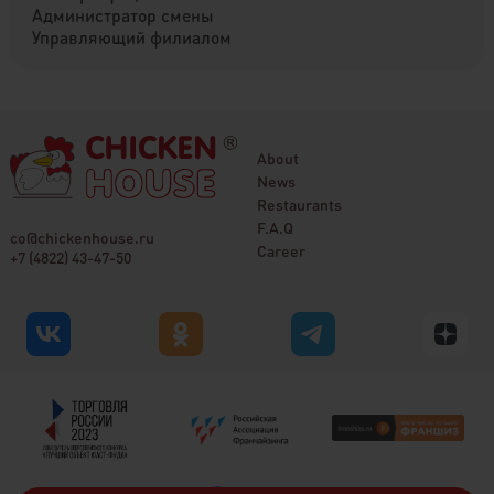
Администратор смены
Управляющий филиалом
About
News
Restaurants
F.A.Q
co@chickenhouse.ru
Career
+7 (4822) 43-47-50