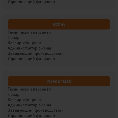
Управляющий филиалом
Rzhev
Технический персонал
Повар
Кассир-официант
Администратор смены
Заведующий производством
Управляющий филиалом
Novouralsk
Технический персонал
Повар
Кассир-официант
Администратор смены
Заведующий производством
Управляющий филиалом