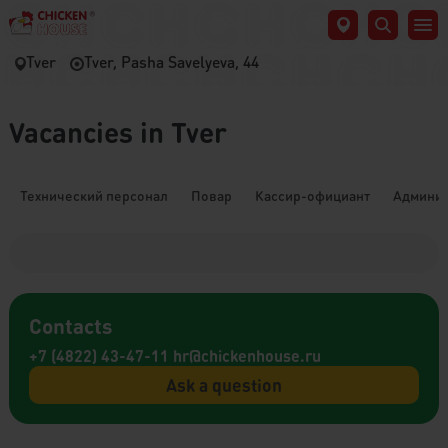
Tver
Tver, Pasha Savelyeva, 44
Vacancies in Tver
Технический персонал
Повар
Кассир-официант
Админис
Contacts
+7 (4822) 43-47-11
hr@chickenhouse.ru
Ask a question