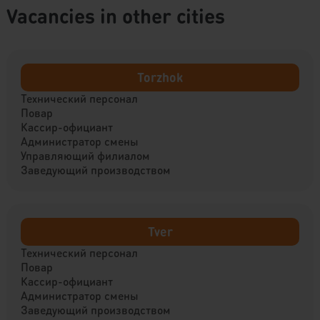
Vacancies in other cities
Torzhok
Технический персонал
Повар
Кассир-официант
Администратор смены
Управляющий филиалом
Заведующий производством
Tver
Технический персонал
Повар
Кассир-официант
Администратор смены
Заведующий производством