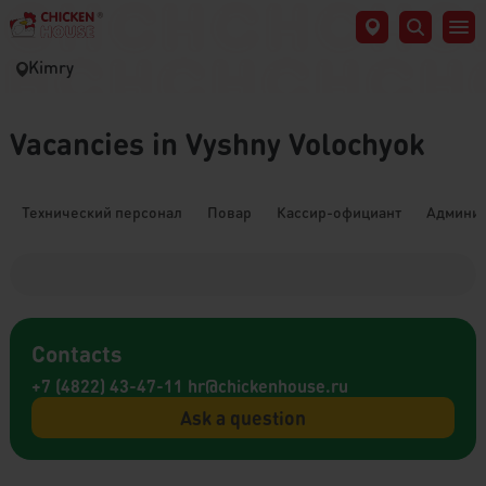
Kimry
Vacancies in Vyshny Volochyok
Технический персонал
Повар
Кассир-официант
Админис
Contacts
+7 (4822) 43-47-11
hr@chickenhouse.ru
Ask a question