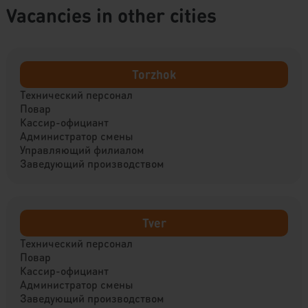
Vacancies in other cities
Torzhok
Технический персонал
Повар
Кассир-официант
Администратор смены
Управляющий филиалом
Заведующий производством
Tver
Технический персонал
Повар
Кассир-официант
Администратор смены
Заведующий производством