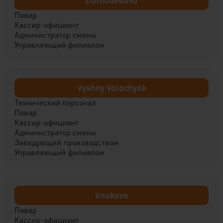
Domodedovo
Повар
Кассир-официант
Администратор смены
Управляющий филиалом
Vyshny Volochyok
Технический персонал
Повар
Кассир-официант
Администратор смены
Заведующий производством
Управляющий филиалом
Vnukovo
Повар
Кассир-официант