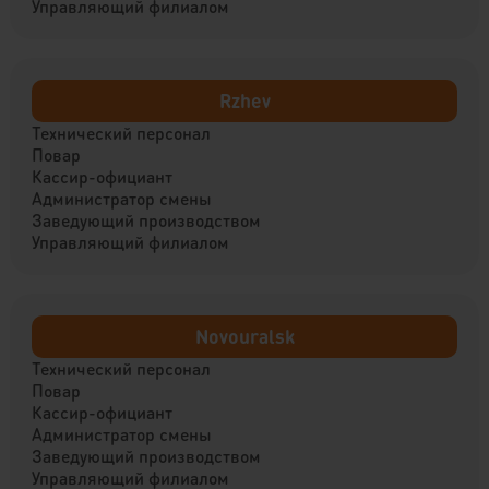
Управляющий филиалом
Rzhev
Технический персонал
Повар
Кассир-официант
Администратор смены
Заведующий производством
Управляющий филиалом
Novouralsk
Технический персонал
Повар
Кассир-официант
Администратор смены
Заведующий производством
Управляющий филиалом